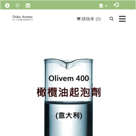
繁
Toggle
購物車 (
0
)
navigat