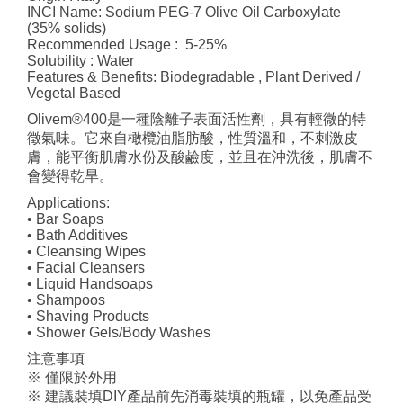
INCI Name: Sodium PEG-7 Olive Oil Carboxylate
(35% solids)
Recommended Usage : 5-25%
Solubility : Water
Features & Benefits: Biodegradable , Plant Derived /
Vegetal Based
Olivem®400是一種陰離子表面活性劑，具有輕微的特
徵氣味。它來自橄欖油脂肪酸，性質溫和，不刺激皮
膚，能平衡肌膚水份及酸鹼度，並且在沖洗後，肌膚不
會變得乾旱。
Applications:
• Bar Soaps
• Bath Additives
• Cleansing Wipes
• Facial Cleansers
• Liquid Handsoaps
• Shampoos
• Shaving Products
• Shower Gels/Body Washes
注意事項
※ 僅限於外用
※ 建議裝填DIY產品前先消毒裝填的瓶罐，以免產品受