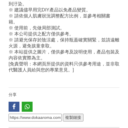
到汙染。
※ 建議儘早用完DIY產品以免產品變質。
※ 請依個人肌膚狀況調整配方比例，並參考相關書
籍。
※ 使用前，先做局部測試。
※ 本公司提供之配方僅供參考。
※ 請避光保存於陰涼處，保持瓶蓋確實關緊，並請遠離
火源，避免孩童拿取。
※ 本站提供之圖片，僅供參考及說明使用，產品包裝及
內容依實際為主。
[免責聲明：本網頁所提供的資料只供參考用途，並非取
代醫護人員給與您的專業意見。]
分享
複製鏈接