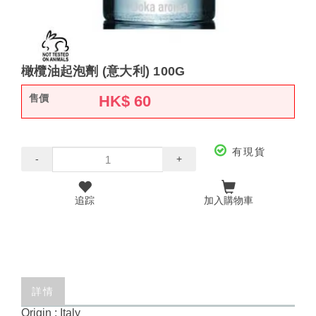
橄欖油起泡劑 (意大利) 100G
售價
HK$
60
有現貨
-
+
追踪
加入購物車
詳情
Origin : Italy