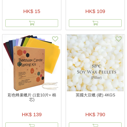
HK$ 15
HK$ 109
彩色蜂巢蠟片 (1套10片+ 棉
英國大豆蠟 (硬) 4KGS
芯)
HK$ 139
HK$ 790