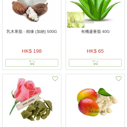
乳木果脂 - 精煉 (加納) 500G
有機蘆薈脂 40G
HK$ 198
HK$ 65