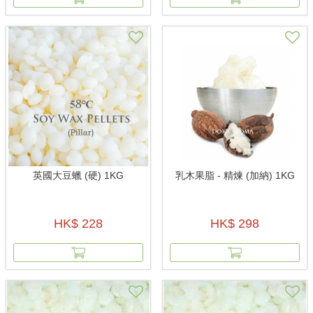
英國大豆蠟 (硬) 1KG
乳木果脂 - 精煉 (加納) 1KG
HK$ 228
HK$ 298