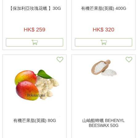
【保加利亞玫瑰花蠟 】30G
有機芒果脂(英國) 400G
HK$ 259
HK$ 320
有機芒果脂(英國) 80G
山崳酯蜂蠟 BEHENYL
BEESWAX 50G