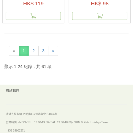
HK$ 119
HK$ 98
«
1
2
3
»
顯示
1
-
24
紀錄，共
61
項
聯絡我們
香港九龍觀塘 巧明街117號港貿中心1804室
營業時間: (MON-FRI : 13:00-19:30)
SAT: 13:00-18:00)/ SUN & Pulic Hoilday-Closed
852 34602571