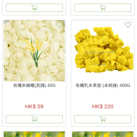
有機米糠蠟(英國) 40G
有機乳木果脂 (未精煉) 400G
HK$ 59
HK$ 220