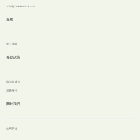
info@dokaaroma.com
服務
常見問題
條款政策
購買與運送
退換安排
關於我們
公
司簡介