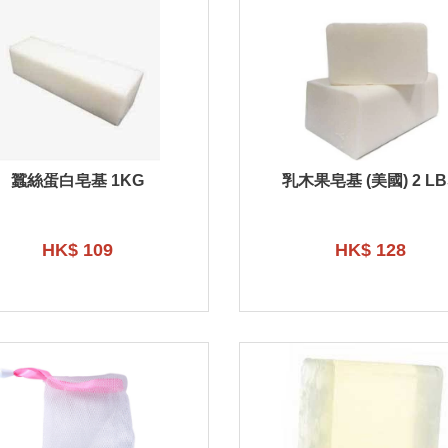
蠶絲蛋白皂基 1KG
乳木果皂基 (美國) 2 LB
HK$ 109
HK$ 128