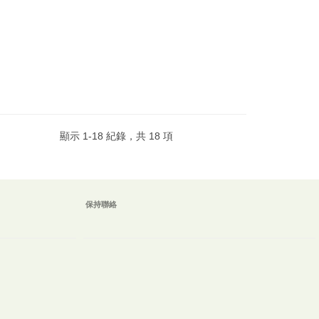
顯示
1
-
18
紀錄，共
18
項
保持聯絡