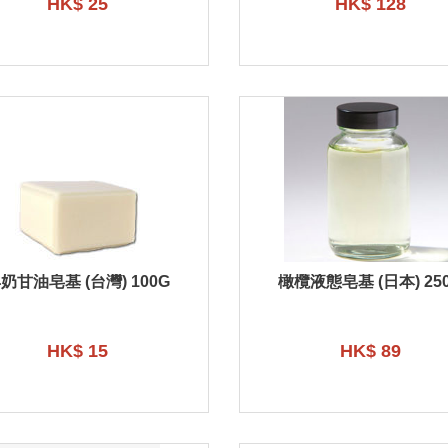
HK$ 25
HK$ 128
奶甘油皂基 (台灣) 100G
橄欖液態皂基 (日本) 25
HK$ 15
HK$ 89