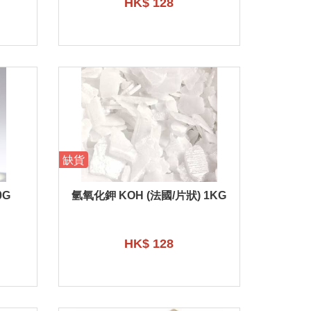
HK$ 128
缺貨
0G
氫氧化鉀 KOH (法國/片狀) 1KG
HK$ 128