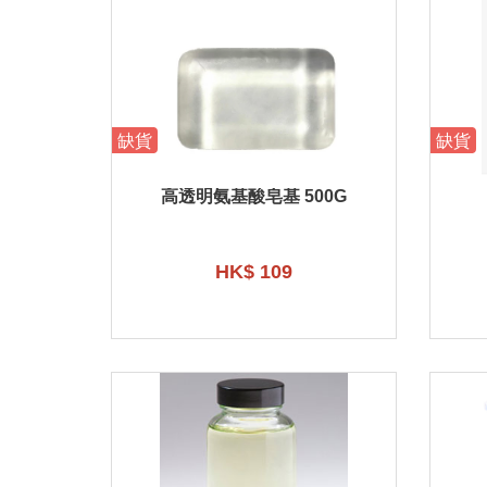
缺貨
缺貨
高透明氨基酸皂基 500G
HK$ 109