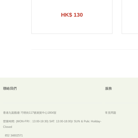
HK$ 130
聯絡我們
服務
香港九龍觀塘 巧明街117號港貿中心1804室
常見問題
營業時間: (MON-FRI : 13:00-19:30)
SAT: 13:00-18:00)/ SUN & Pulic Hoilday-
Closed
852 34602571