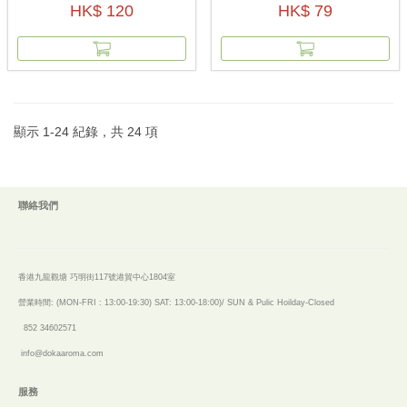
HK$ 120
HK$ 79
顯示
1
-
24
紀錄，共
24
項
聯絡我們
香港九龍觀塘 巧明街117號港貿中心1804室
營業時間: (MON-FRI : 13:00-19:30)
SAT: 13:00-18:00)/ SUN & Pulic Hoilday-Closed
852 34602571
info@dokaaroma.com
服務