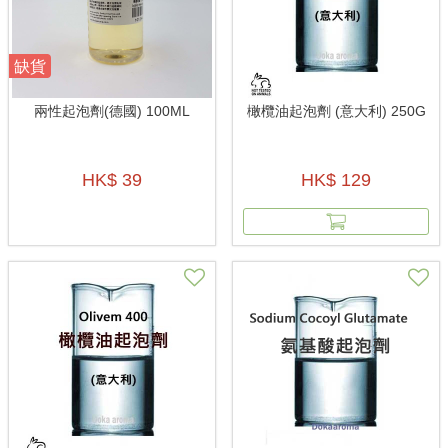
缺貨
兩性起泡劑(德國) 100ML
橄欖油起泡劑 (意大利) 250G
HK$ 39
HK$ 129