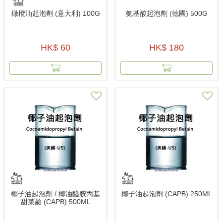
橄欖油起泡劑 (意大利) 100G
氨基酸起泡劑 (德國) 500G
HK$ 60
HK$ 180
椰子油起泡劑 / 椰油醯胺丙基
椰子油起泡劑 (CAPB) 250ML
甜菜鹼 (CAPB) 500ML