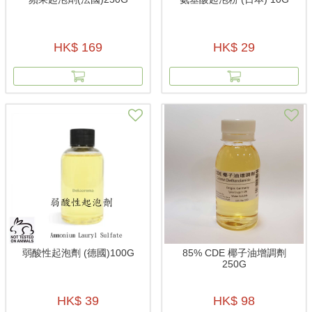
HK$ 169
HK$ 29
弱酸性起泡劑 (德國)100G
85% CDE 椰子油增調劑
250G
HK$ 39
HK$ 98