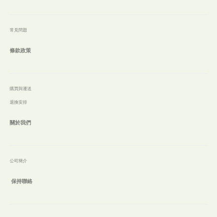
常見問題
條款政策
購買與運送
退換安排
關於我們
公
司簡介
保持聯絡