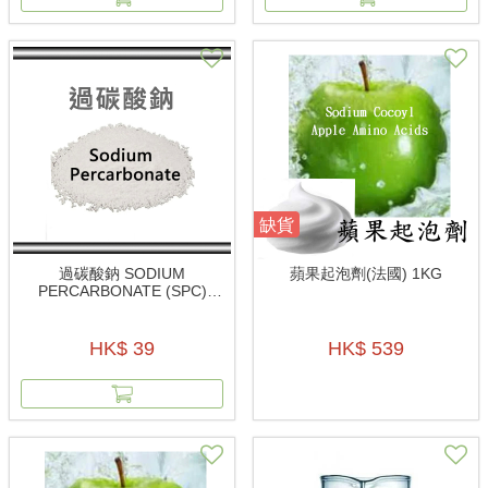
缺貨
過碳酸鈉 SODIUM
蘋果起泡劑(法國) 1KG
PERCARBONATE (SPC)
200G
HK$ 39
HK$ 539